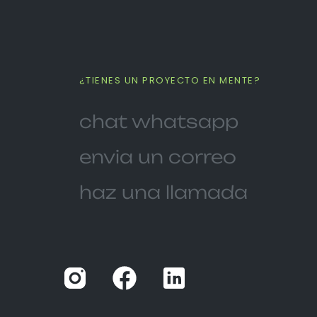
¿TIENES UN PROYECTO EN MENTE?
chat whatsapp
envia un correo
haz una llamada