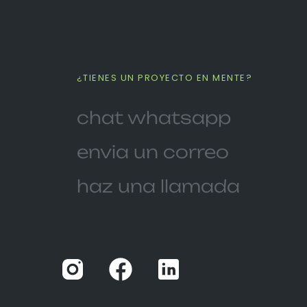
¿TIENES UN PROYECTO EN MENTE?
chat whatsapp
envia un correo
haz una llamada