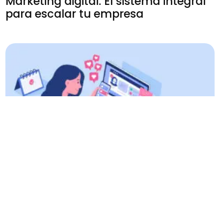
Marketing digital: El sistema integral
para escalar tu empresa
27 May 2026
Más allá de los “Likes”: Cómo diseñar
una estrategia de redes sociales que